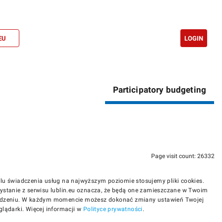
EU
LOGIN
Participatory budgeting
Page visit count: 26332
lu świadczenia usług na najwyższym poziomie stosujemy pliki cookies.
ystanie z serwisu lublin.eu oznacza, że będą one zamieszczane w Twoim
dzeniu. W każdym momencie możesz dokonać zmiany ustawień Twojej
glądarki. Więcej informacji w
Polityce prywatności
.