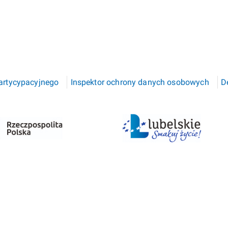
Partycypacyjnego
Inspektor ochrony danych osobowych
D