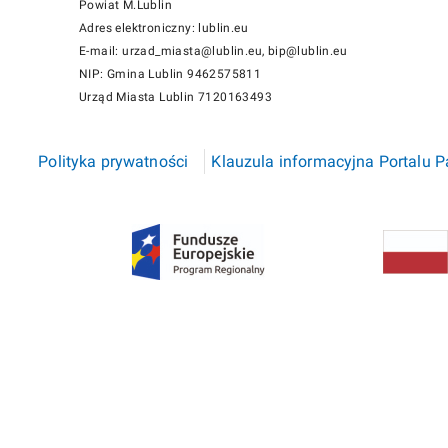
Powiat M.Lublin
Adres elektroniczny: lublin.eu
E-mail: urzad_miasta@lublin.eu, bip@lublin.eu
NIP: Gmina Lublin 9462575811
Urząd Miasta Lublin 7120163493
Polityka prywatności
Klauzula informacyjna Portalu 