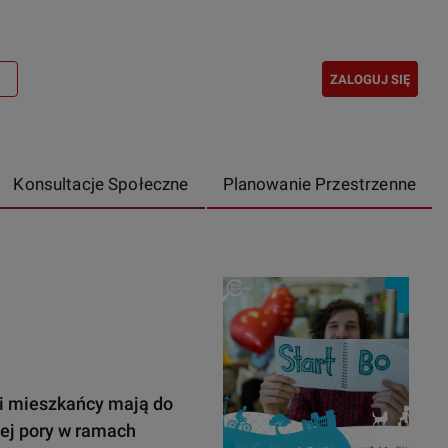
ZALOGUJ SIĘ
Konsultacje Społeczne
Planowanie Przestrzenne
 i mieszkańcy mają do
tej pory w ramach