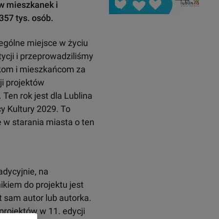
w mieszkanek i
357 tys. osób.
ególne miejsce w życiu
ycji i przeprowadziliśmy
ankom i mieszkańcom za
ji projektów
Ten rok jest dla Lublina
cy Kultury 2029. To
ę w starania miasta o ten
adycyjnie, na
kiem do projektu jest
t sam autor lub autorka.
projektów w 11. edycji